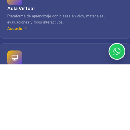
Aula Virtual
Plataforma de aprendizaje con clases en vivo, materiales,
evaluaciones y foros interactivos.
Acceder
Sistema de Gestión Académica
Consulta tus notas, horarios, matrícula, récord académico y
constancias en tiempo real.
Acceder
Mesa de Partes Virtual