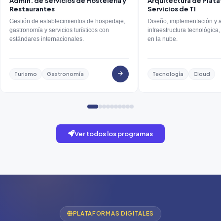
Admin. de Servicios de Hostelería y
Arquitectura de Plata
Restaurantes
Servicios de TI
Gestión de establecimientos de hospedaje,
Diseño, implementación y 
gastronomía y servicios turísticos con
infraestructura tecnológica,
estándares internacionales.
en la nube.
Turismo
Gastronomía
Tecnología
Cloud
Ver todos los programas
PLATAFORMAS DIGITALES