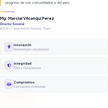
progreso de sus comunidades y del país.
Mg. Marcial Vilcanqui Perez
Director General
IESTP — "José Antonio Encinas" Puno
Innovación
Metodologías actualizadas
Integridad
Ética y transparencia
Compromiso
Con nuestra comunidad