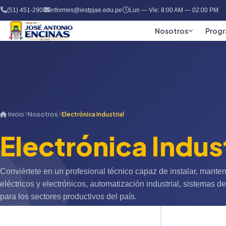
(51) 451-290
informes@iestpjae.edu.pe
Lun — Vie: 8:00 AM — 02:00 PM
Nosotros
Prog
Inicio
Nosotros
Electrónica Industrial
Electrónica Indust
Conviértete en un profesional técnico capaz de instalar, manten
eléctricos y electrónicos, automatización industrial, sistemas de
para los sectores productivos del país.