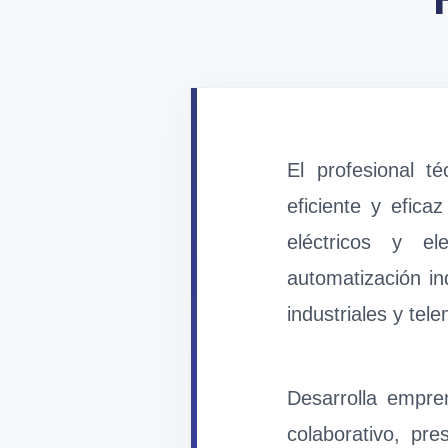
El profesional t
eficiente y efic
eléctricos y el
automatización in
industriales y tel
Desarrolla empren
colaborativo, pr