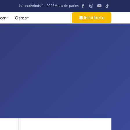
Intranet
Admisión 2026
Mesa de partes
Inscríbete
ios
Otros