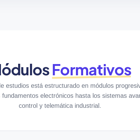
ódulos
Formativos
de estudios está estructurado en módulos progresi
 fundamentos electrónicos hasta los sistemas av
control y telemática industrial.