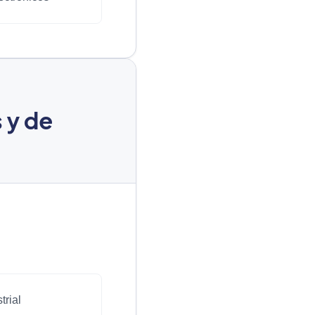
 y de
trial