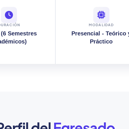
DURACIÓN
MODALIDAD
 (6 Semestres
Presencial - Teórico 
adémicos)
Práctico
Perfil del
Egresado