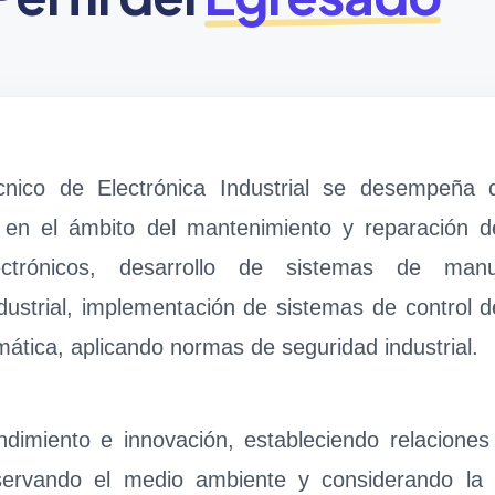
écnico de Electrónica Industrial se desempeña
az en el ámbito del mantenimiento y reparación 
ectrónicos, desarrollo de sistemas de man
dustrial, implementación de sistemas de control 
emática, aplicando normas de seguridad industrial.
dimiento e innovación, estableciendo relaciones
eservando el medio ambiente y considerando la 