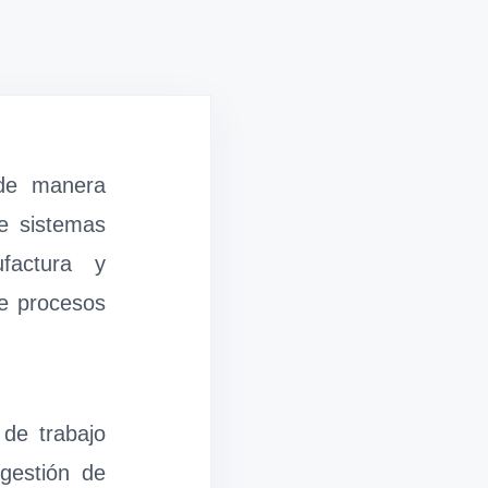
 de manera
de sistemas
ufactura y
de procesos
 de trabajo
gestión de