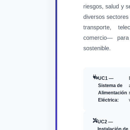
riesgos, salud y 
diversos sectores
transporte, tel
comercio— para 
sostenible.
UC1 —
Sistema de
Alimentación
Eléctrica:
UC2 —
Instalación de