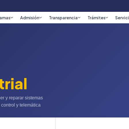
ramas
Admisión
Transparencia
Trámites
Servic
rial
er y reparar sistemas
 control y telemática