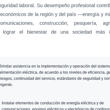
seguridad laboral. Su desempeño profesional contri
 económicos de la región y del país —energía y mi
ecomunicaciones, construcción, pesquería, agr
lograr el bienestar de una sociedad más i
Brindar asistencia en la implementación y operación del sistem
alimentación eléctrica, de acuerdo a los niveles de eficiencia, g
riesgos, continuidad del servicio, estándares de seguridad y no
vigente.
Instalar elementos de conducción de energía eléctrica y de
comunicaciones, equipos eléctricos y electrónicos de configur