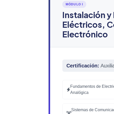
MÓDULO I
Instalación 
Eléctricos, 
Electrónico
Certificación:
Auxili
Fundamentos de Electric
Analógica
Sistemas de Comunicac