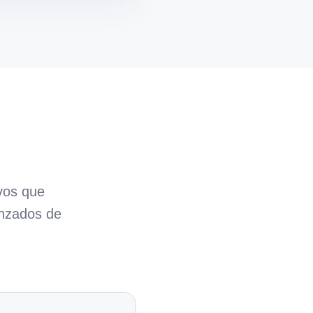
vos que
anzados de