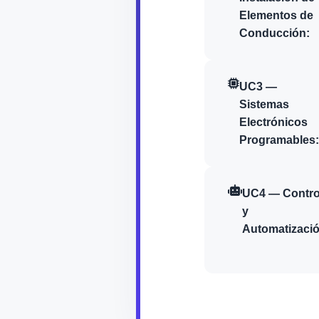
Elementos de
Conducción:
UC3 —
Sistemas
Electrónicos
Programables:
UC4 — Contro
y
Automatizació