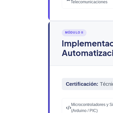
Telecomunicaciones
MÓDULO II
Implementaci
Automatizac
Certificación:
Técnic
Microcontroladores y 
(Arduino / PIC)