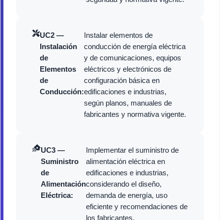
UC2 —
Instalar elementos de
Instalación
conducción de energía eléctrica
de
y de comunicaciones, equipos
Elementos
eléctricos y electrónicos de
de
configuración básica en
Conducción:
edificaciones e industrias,
según planos, manuales de
fabricantes y normativa vigente.
UC3 —
Implementar el suministro de
Suministro
alimentación eléctrica en
de
edificaciones e industrias,
Alimentación
considerando el diseño,
Eléctrica:
demanda de energía, uso
eficiente y recomendaciones de
los fabricantes.